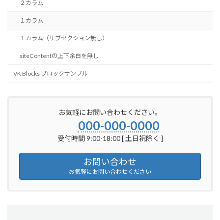
２カラム
１カラム
１カラム（サブセクション無し）
siteContentの上下余白を無し
VK Blocks ブロックサンプル
お気軽にお問い合わせください。
000-000-0000
受付時間 9:00-18:00 [ 土日祝除く ]
お問い合わせ
お気軽にお問い合わせください