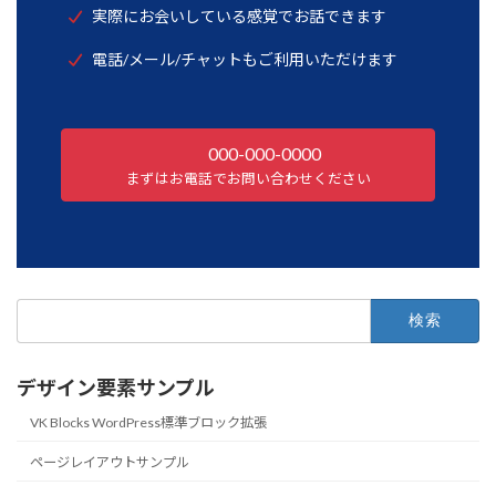
実際にお会いしている感覚でお話できます
電話/メール/チャットもご利用いただけます
000-000-0000
まずはお電話でお問い合わせください
検
索:
デザイン要素サンプル
VK Blocks WordPress標準ブロック拡張
ページレイアウトサンプル