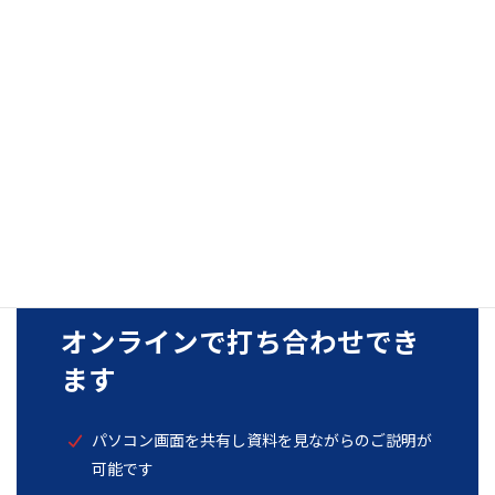
１カラムです。２カラムの時にサイドバーにある要素が下部に表
示されます。
オンラインで打ち合わせでき
ます
パソコン画面を共有し資料を見ながらのご説明が
可能です