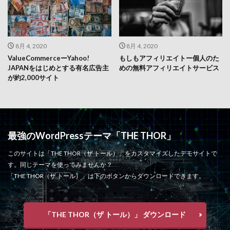
8月 4, 2020
8月 4, 2020
ValueCommerceーYahoo!
もしもアフィリエイトー個人のた
JAPANをはじめとする有名広告主
めの無料アフィリエイトサービス
が約2,000サイト
最強のWordPressテーマ「THE THOR」
このサイトは「THE THOR（ザ トール）」をカスタマイズしたデモサイトで
す。同じテーマを使ってみませんか？
「THE THOR（ザ トール）」は下のボタンからダウンロードできます。
「THE THOR（ザ トール）」 ダウンロード