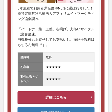
5年連続で利用者満足度率No.1に選ばれました！
※特定非営利活動法人アフィリエイトマーケティ
ング協会調べ
「パートナー第一主義」を掲げ、支払いサイクル
は業界最速。
消費税分も上乗せしてお支払いし、振込手数料は
もちろん無料です。
登録料
無料
初心者
★★★★★
案件の数とジ
★★★★☆
ャンル
詳細はこちら