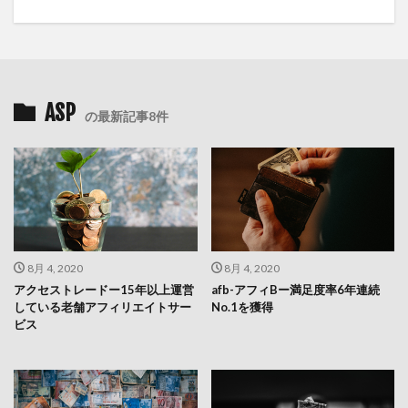
ASP
の最新記事8件
8月 4, 2020
8月 4, 2020
アクセストレードー15年以上運営
afb-アフィBー満足度率6年連続
している老舗アフィリエイトサー
No.1を獲得
ビス