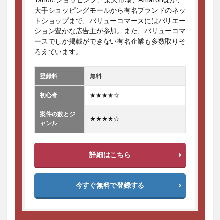
大手ショッピングモールから有名ブランドのネッ
トショップまで、バリューコマースにはバリエー
ション豊かな広告主が参加。また、バリューコマ
ースでしか掲載ができない有名企業も多数取りそ
ろえています。
登録料
無料
初心者
★★★★☆
案件の数とジ
★★★★☆
ャンル
詳細はこちら
今すぐ無料で登録する