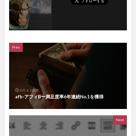
Prev
8月 4, 2020
afb-アフィBー満足度率6年連続No.1を獲得
Next