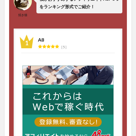
をランキング形式でご紹介！
招き猫
A8
5