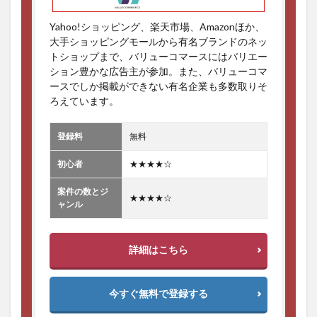
Yahoo!ショッピング、楽天市場、Amazonほか、
大手ショッピングモールから有名ブランドのネッ
トショップまで、バリューコマースにはバリエー
ション豊かな広告主が参加。また、バリューコマ
ースでしか掲載ができない有名企業も多数取りそ
ろえています。
登録料
無料
初心者
★★★★☆
案件の数とジ
★★★★☆
ャンル
詳細はこちら
今すぐ無料で登録する