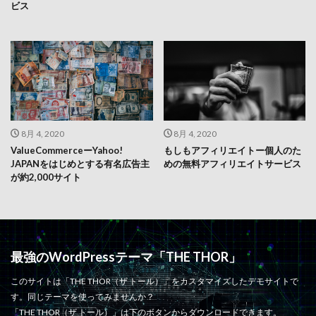
ビス
8月 4, 2020
8月 4, 2020
ValueCommerceーYahoo!
もしもアフィリエイトー個人のた
JAPANをはじめとする有名広告主
めの無料アフィリエイトサービス
が約2,000サイト
最強のWordPressテーマ「THE THOR」
このサイトは「THE THOR（ザ トール）」をカスタマイズしたデモサイトで
す。同じテーマを使ってみませんか？
「THE THOR（ザ トール）」は下のボタンからダウンロードできます。