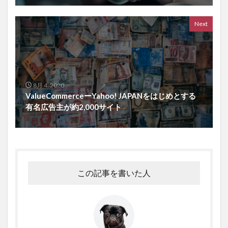
Next
8月 4, 2020
ValueCommerceーYahoo! JAPANをはじめとする
有名広告主が約2,000サイト
この記事を書いた人