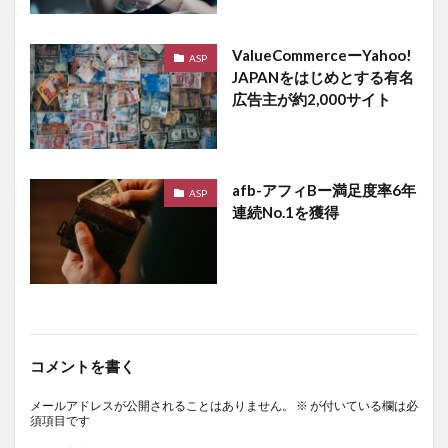
ValueCommerceーYahoo!
ASP
JAPANをはじめとする有名
広告主が約2,000サイト
afb-アフィBー満足度率6年
ASP
連続No.1を獲得
コメントを書く
メールアドレスが公開されることはありません。
※
が付いている欄は必
須項目です