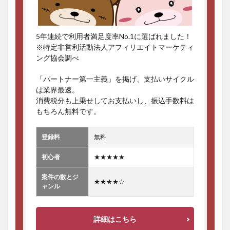
5年連続で利用者満足度率No.1に選ばれました！
※特定非営利活動法人アフィリエイトマーケティ
ング協会調べ
「パートナー第一主義」を掲げ、支払いサイクル
は業界最速。
消費税分も上乗せしてお支払いし、振込手数料は
もちろん無料です。
登録料
無料
初心者
★★★★★
案件の数とジ
★★★★☆
ャンル
詳細はこちら