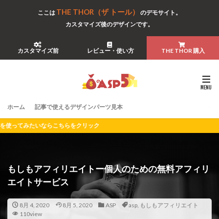
THE THOR（ザ トール）
ここは
のデモサイト。
カスタマイズ後のデザインです。
カスタマイズ前
レビュー・使い方
THE THOR 購入
ホーム
記事で使えるデザインパーツ見本
ちらをクリック
もしもアフィリエイトー個人のための無料アフィリ
エイトサービス
8月 4, 2020
8月 5, 2020
ASP
asp
,
もしもアフィリエイト
110view