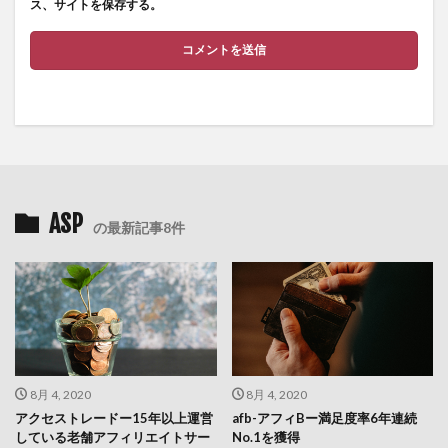
ス、サイトを保存する。
ASP
の最新記事8件
8月 4, 2020
8月 4, 2020
アクセストレードー15年以上運営
afb-アフィBー満足度率6年連続
している老舗アフィリエイトサー
No.1を獲得