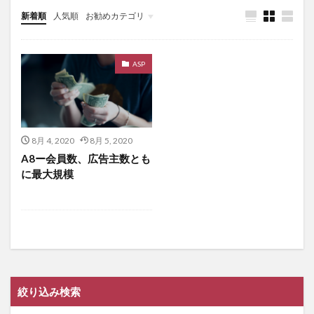
新着順
人気順
お勧めカテゴリ
ASP
ASP
8月 4, 2020
8月 5, 2020
A8ー会員数、広告主数とも
に最大規模
絞り込み検索