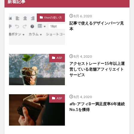
新着記事
8月 6, 2020
thorの使い方
記事で使えるデザインパーツ見
本
8月 4, 2020
ASP
アクセストレードー15年以上運
営している老舗アフィリエイト
サービス
8月 4, 2020
ASP
afb-アフィBー満足度率6年連続
No.1を獲得