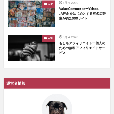
8月 4, 2020
ASP
ValueCommerceーYahoo!
JAPANをはじめとする有名広告
主が約2,000サイト
8月 4, 2020
ASP
もしもアフィリエイトー個人の
ための無料アフィリエイトサー
ビス
運営者情報