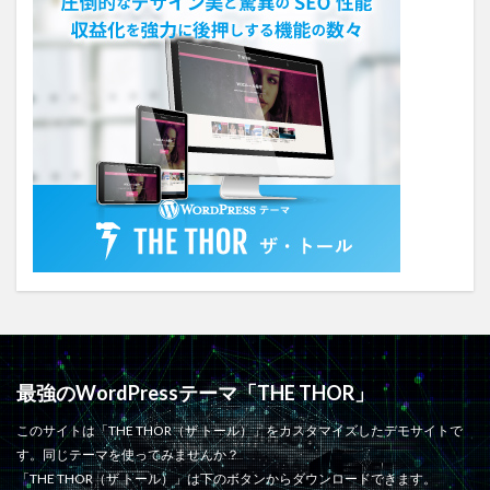
最強のWordPressテーマ「THE THOR」
このサイトは「THE THOR（ザ トール）」をカスタマイズしたデモサイトで
す。同じテーマを使ってみませんか？
「THE THOR（ザ トール）」は下のボタンからダウンロードできます。