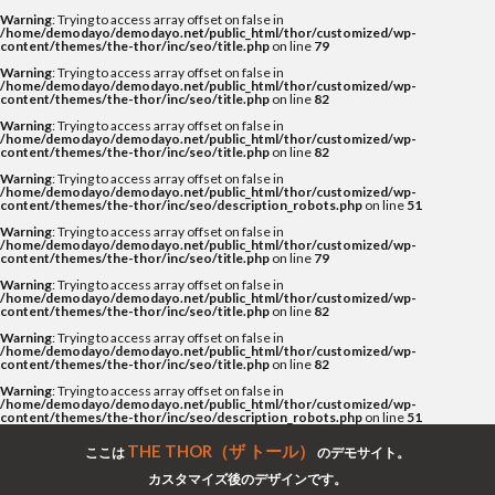
Warning
: Trying to access array offset on false in
/home/demodayo/demodayo.net/public_html/thor/customized/wp-
content/themes/the-thor/inc/seo/title.php
on line
79
Warning
: Trying to access array offset on false in
/home/demodayo/demodayo.net/public_html/thor/customized/wp-
content/themes/the-thor/inc/seo/title.php
on line
82
Warning
: Trying to access array offset on false in
/home/demodayo/demodayo.net/public_html/thor/customized/wp-
content/themes/the-thor/inc/seo/title.php
on line
82
Warning
: Trying to access array offset on false in
/home/demodayo/demodayo.net/public_html/thor/customized/wp-
content/themes/the-thor/inc/seo/description_robots.php
on line
51
Warning
: Trying to access array offset on false in
/home/demodayo/demodayo.net/public_html/thor/customized/wp-
content/themes/the-thor/inc/seo/title.php
on line
79
Warning
: Trying to access array offset on false in
/home/demodayo/demodayo.net/public_html/thor/customized/wp-
content/themes/the-thor/inc/seo/title.php
on line
82
Warning
: Trying to access array offset on false in
/home/demodayo/demodayo.net/public_html/thor/customized/wp-
content/themes/the-thor/inc/seo/title.php
on line
82
Warning
: Trying to access array offset on false in
/home/demodayo/demodayo.net/public_html/thor/customized/wp-
content/themes/the-thor/inc/seo/description_robots.php
on line
51
THE THOR（ザ トール）
ここは
のデモサイト。
カスタマイズ後のデザインです。