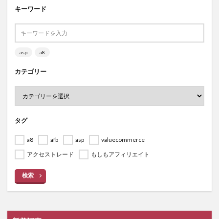
キーワード
asp
a8
カテゴリー
タグ
a8
afb
asp
valuecommerce
アクセストレード
もしもアフィリエイト
検索