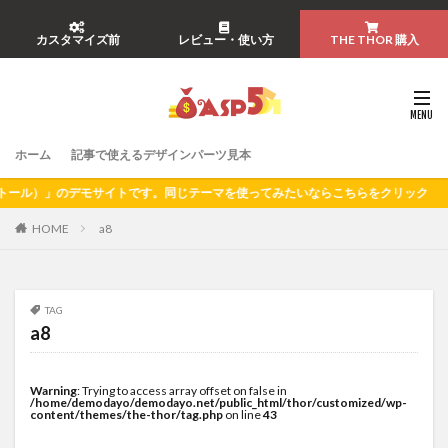
カスタマイズ前
レビュー・使い方
THE THOR 購入
ホーム
記事で使えるデザインパーツ見本
ル）」のデモサイトです。同じテーマを使ってみたいならこちらをクリック
HOME
a8
TAG
a8
Warning
: Trying to access array offset on false in
/home/demodayo/demodayo.net/public_html/thor/customized/wp-
content/themes/the-thor/tag.php
on line
43